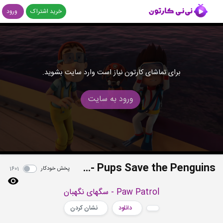
خرید اشتراک
ورود
برای تماشای کارتون نیاز است وارد سایت بشوید.
ورود به سایت
S2E01a - Pups Save the Penguins
پخش خودکار
1601
Paw Patrol - سگهای نگهبان
دانلود
نشان کردن