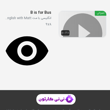
B is for Bus
اشتراکی
انگلیسی با مت Learn English with Matt
978
00:48