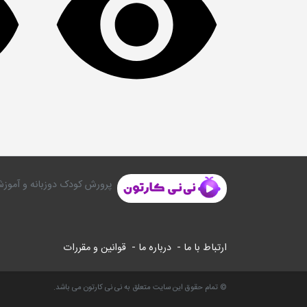
پرورش کودک دوزبانه و آموزش
ارتباط با ما -
درباره ما -
قوانین و مقررات
© تمام حقوق این سایت متعلق به نی نی کارتون می باشد.