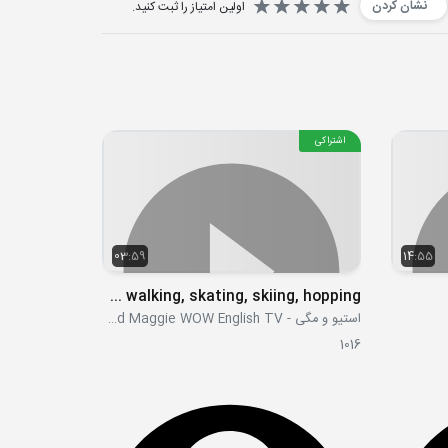
نشان کردن
اولین امتیاز را ثبت کنید.
اشتراکی
03:59
14:55
Steve walking, skating, skiing, hopping
استیو و مگی - Steve and Maggie WOW English TV
1016