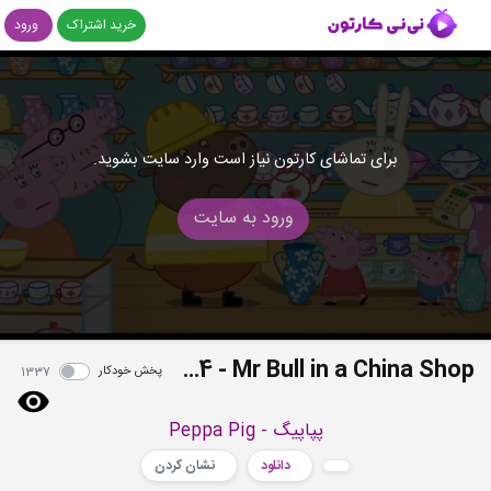
خرید اشتراک
ورود
برای تماشای کارتون نیاز است وارد سایت بشوید.
ورود به سایت
S04E44 - Mr Bull in a China Shop
پخش خودکار
1337
پپاپیگ - Peppa Pig
دانلود
نشان کردن