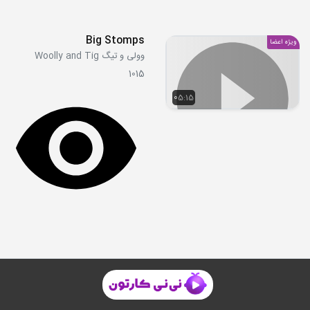
Big Stomps
ویژه اعضا
وولی و تیگ Woolly and Tig
1015
05:15