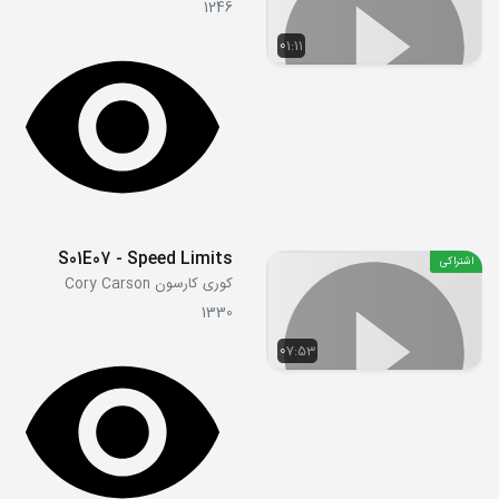
1246
01:11
S01E07 - Speed Limits
اشتراکی
کوری کارسون Cory Carson
1330
07:53