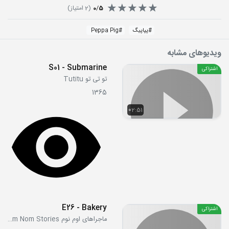
5
/
0
(
2
امتیاز)
#
پپاپیگ
#
Peppa Pig
ویدیوهای مشابه
S01 - Submarine
اشتراکی
تو تی تو Tutitu
1365
02:51
E26 - Bakery
اشتراکی
ماجراهای اوم نوم Om Nom Stories