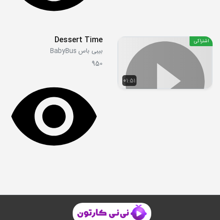
Dessert Time
اشتراکی
بیبی باس BabyBus
950
01:51