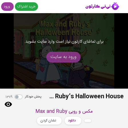
خرید اشتراک
ورود
برای تماشای کارتون نیاز است وارد سایت بشوید.
ورود به سایت
S5E22b - Max and Ruby’s Halloween House
پخش خودکار
1379
مکس و روبی Max and Ruby
دانلود
نشان کردن