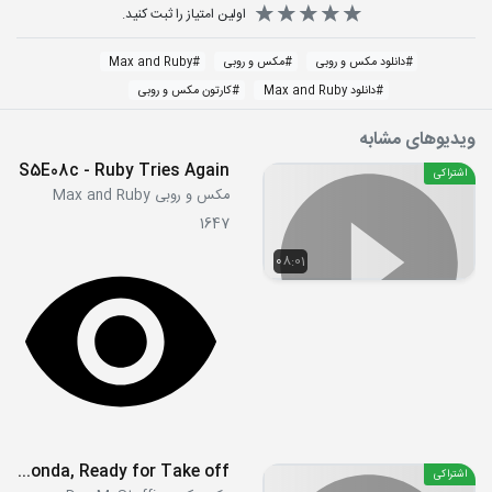
اولین امتیاز را ثبت کنید.
#
دانلود مکس و روبی
#
مکس و روبی
#
Max and Ruby
#
دانلود Max and Ruby
#
کارتون مکس و روبی
ویدیوهای مشابه
S5E08c - Ruby Tries Again
اشتراکی
مکس و روبی Max and Ruby
1647
08:01
S01E09a - Rescue Ronda, Ready for Take off
اشتراکی