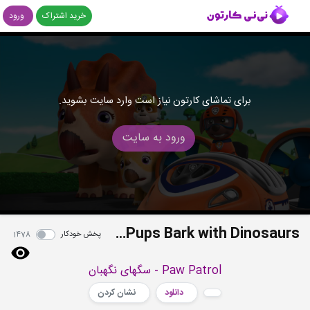
خرید اشتراک
ورود
برای تماشای کارتون نیاز است وارد سایت بشوید.
ورود به سایت
S02E26 - Pups Bark with Dinosaurs
پخش خودکار
1478
Paw Patrol - سگهای نگهبان
دانلود
نشان کردن