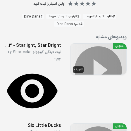
اولین امتیاز را ثبت کنید.
#
دانلود دانا و دایناسورها
#
کارتون دانا و دایناسورها
#
Dino Dana
#
دانلود Dino Dana
ویدیوهای مشابه
S2E03 - Starlight, Star Bright
اشتراکی
توت فرنگی کوچولو Strawberry Shortcake
1172
28:37
Six Little Ducks
اشتراکی