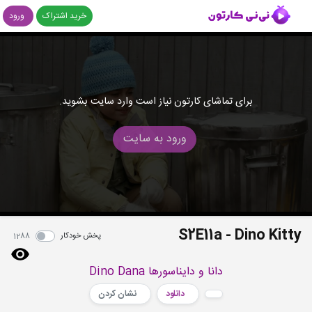
خرید اشتراک
ورود
برای تماشای کارتون نیاز است وارد سایت بشوید.
ورود به سایت
S2E11a - Dino Kitty
پخش خودکار
1288
دانا و دایناسورها Dino Dana
دانلود
نشان کردن