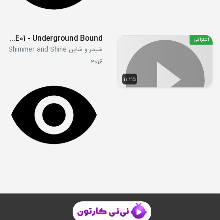
S3E01 - Underground Bound
اشتراکی
شیمر و شاین Shimmer and Shine
2016
11:25