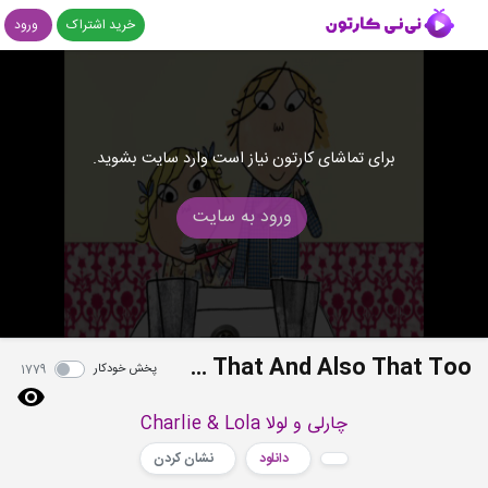
خرید اشتراک
ورود
برای تماشای کارتون نیاز است وارد سایت بشوید.
ورود به سایت
S03E26 - I Wish I Could Do That And Also That Too
پخش خودکار
1779
چارلی و لولا Charlie & Lola
دانلود
نشان کردن