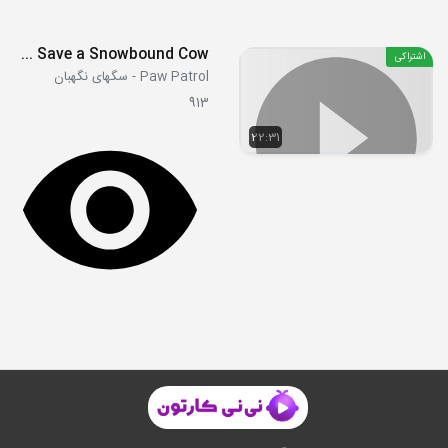
S08E1-2 - Pups Save a Runaway Rooster - Pups Save a Snowbound Cow
اشتراکی
Paw Patrol - سگهای نگهبان
913
22:31