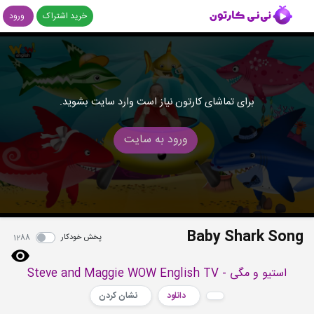
خرید اشتراک
ورود
برای تماشای کارتون نیاز است وارد سایت بشوید.
ورود به سایت
Baby Shark Song
پخش خودکار
1288
استیو و مگی - Steve and Maggie WOW English TV
دانلود
نشان کردن