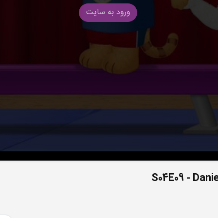
ورود به سایت
S04E09 - Dani