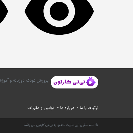
پرورش کودک دوزبانه و آموزش
ارتباط با ما -
درباره ما -
قوانین و مقررات
© تمام حقوق این سایت متعلق به نی نی کارتون می باشد.