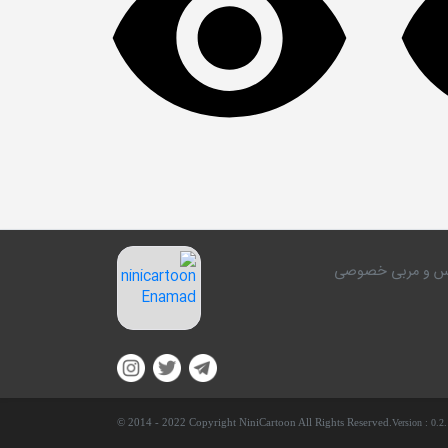
کلاس و مربی خصوصی
© 2014 - 2022 Copyright NiniCartoon All Rights Reserved.
Version :
0.2