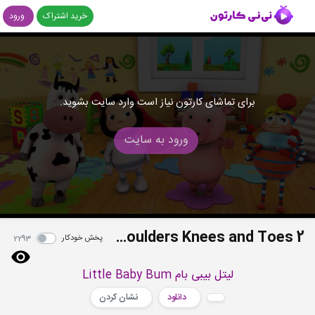
خرید اشتراک
ورود
برای تماشای کارتون نیاز است وارد سایت بشوید.
ورود به سایت
Head Shoulders Knees and Toes 2
پخش خودکار
2293
لیتل بیبی بام Little Baby Bum
دانلود
نشان کردن