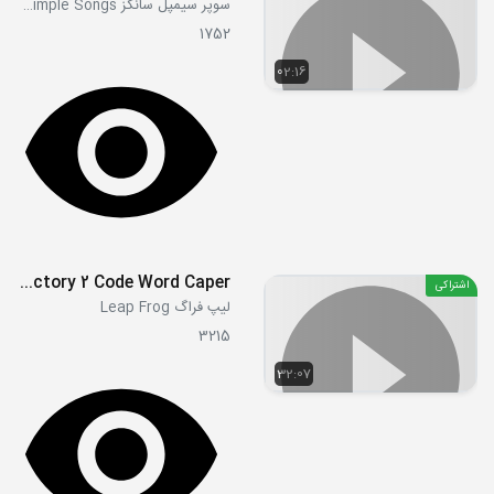
سوپر سیمپل سانگز Super Simple Songs
1752
02:16
Talking Words Factory 2 Code Word Caper
اشتراکی
لیپ فراگ Leap Frog
3215
32:07