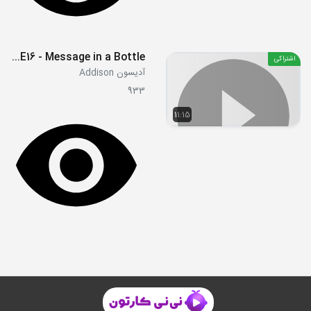
S01E16 - Message in a Bottle
اشتراکی
آدیسون Addison
933
11:15