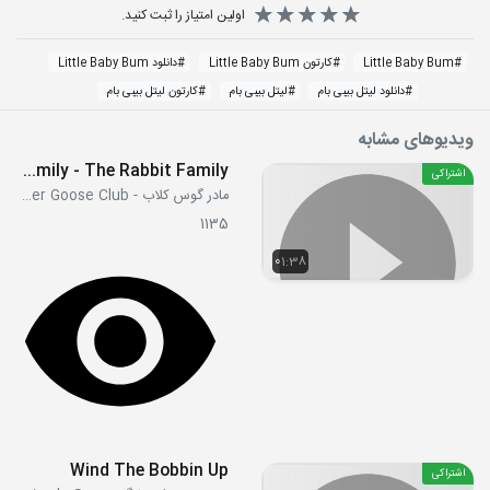
اولین امتیاز را ثبت کنید.
#
Little Baby Bum
#
کارتون Little Baby Bum
#
دانلود Little Baby Bum
#
دانلود لیتل بیبی بام
#
لیتل بیبی بام
#
کارتون لیتل بیبی بام
ویدیوهای مشابه
The Finger Family - The Rabbit Family
اشتراکی
مادر گوس کلاب - Mother Goose Club
1135
01:38
Wind The Bobbin Up
اشتراکی