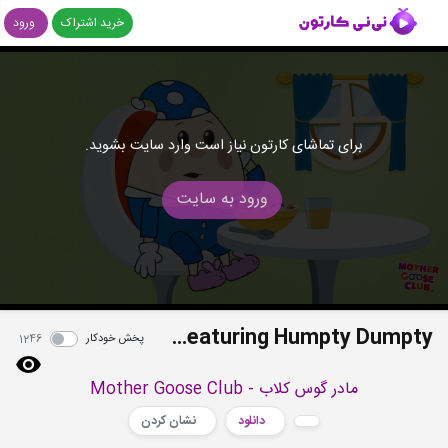
خرید اشتراک
ورود
برای تماشای کارتون نیاز است وارد سایت بشوید.
ورود به سایت
Eight Planets - Featuring Humpty Dumpty
پخش خودکار
1246
مادر گوس کلاب - Mother Goose Club
دانلود
نشان کردن