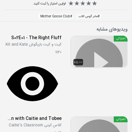
اولین امتیاز را ثبت کنید.
#
مادر گوس کلاب
#
Mother Goose Club
ویدیوهای مشابه
S02E01 - The Right Fluff
اشتراکی
کیت و کیت بازیگوش Kit and Kate
1120
05:00
New Year's Eve Countdown with Caitie and Tobee
اشتراکی
کلاس کیتی Caitie's Classroom