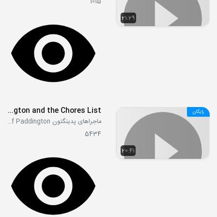
1015
21:29
S1E1-2 - Paddington Finds a Pigeon - Paddington and the Chores List
رایگان
ماجراهای پدینگتون The Adventures of Paddington
5434
20:41