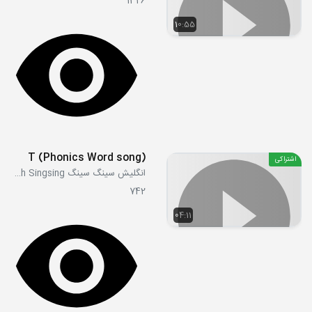
1326
10:55
T (Phonics Word song)
اشتراکی
انگلیش سینگ سینگ English Singsing
742
04:11