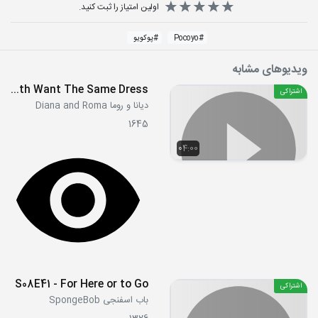
اولین امتیاز را ثبت کنید.
#
Pocoyo
#
پوکویو
ویدیوهای مشابه
Diana & Maggie Both Want The Same Dress
اشتراکی
دیانا و روما Diana and Roma
1645
04:00
S08E41 - For Here or to Go
اشتراکی
باب اسفنجی SpongeBob