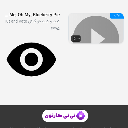
S01E01 - Me, Oh My, Blueberry Pie
رایگان
کیت و کیت بازیگوش Kit and Kate
1375
05:00