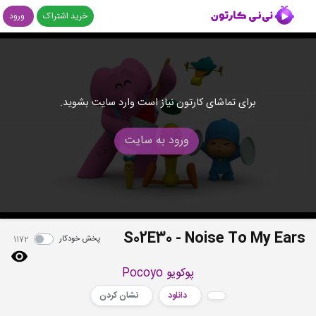
خرید اشتراک
ورود
برای تماشای کارتون نیاز است وارد سایت بشوید.
ورود به سایت
S02E30 - Noise To My Ears
پخش خودکار
1172
پوکویو Pocoyo
دانلود
نشان کردن