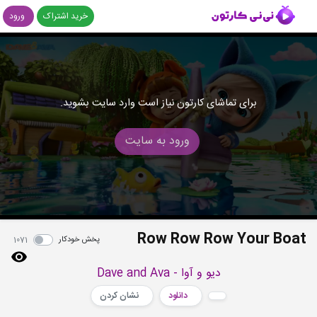
خرید اشتراک
ورود
برای تماشای کارتون نیاز است وارد سایت بشوید.
ورود به سایت
Row Row Row Your Boat
پخش خودکار
1071
دیو و آوا - Dave and Ava
دانلود
نشان کردن