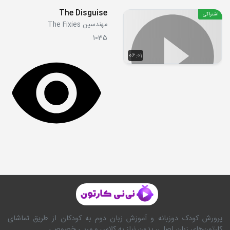
The Disguise
اشتراکی
مهندسین The Fixies
1035
06:01
پرورش کودک دوزبانه و آموزش زبان دوم به کودکان از طریق تماشای
کارتون‌های زبان اصلی، بدون نیاز به کلاس و مربی خصوصی