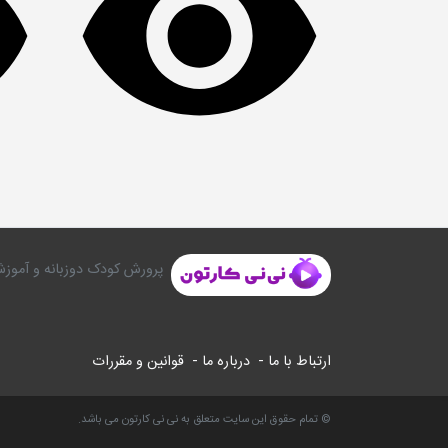
پرورش کودک دوزبانه و آموزش
ارتباط با ما -
درباره ما -
قوانین و مقررات
© تمام حقوق این سایت متعلق به نی نی کارتون می باشد.