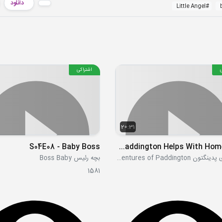
دانلود
Little Angel
#
اشتراکی
20:31
S04E08 - Baby Boss
S1E13-14 - Paddington and the Wardrobe - Paddington Helps With Homework
ماجراهای پدینگتون The Adventures of Paddington
بچه رئیس Boss Baby
1581