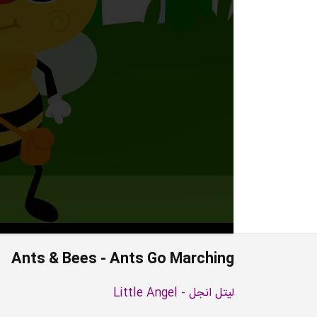
Ants & Bees - Ants Go Marching
لیتل انجل - Little Angel