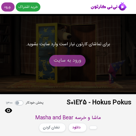
خرید اشتراک
ورود
برای تماشای کارتون نیاز است وارد سایت بشوید.
ورود به سایت
S01E25 - Hokus Pokus
پخش خودکار
1300
ماشا و خرسه Masha and Bear
دانلود
نشان کردن