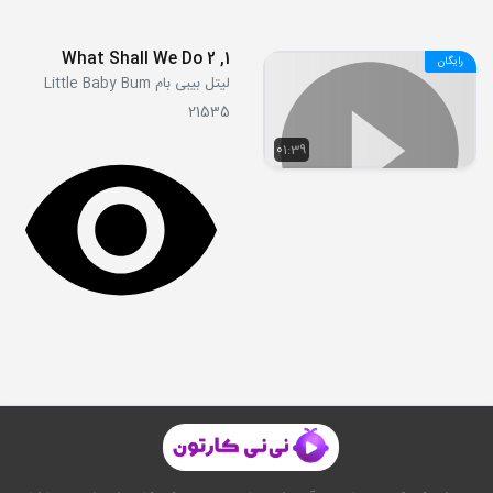
1, 2 What Shall We Do
رایگان
لیتل بیبی بام Little Baby Bum
21535
01:39