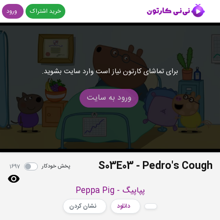
خرید اشتراک
ورود
برای تماشای کارتون نیاز است وارد سایت بشوید.
ورود به سایت
S03E03 - Pedro's Cough
پخش خودکار
1697
پپاپیگ - Peppa Pig
دانلود
نشان کردن