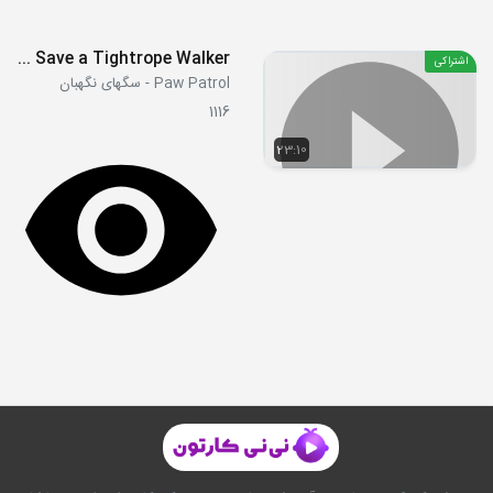
S03E02 - Pups Save a Tightrope Walker
اشتراکی
Paw Patrol - سگهای نگهبان
1116
23:10