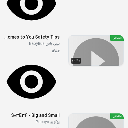
Say ’NO’ to Strangers When a Stranger Comes to You Safety Tips
اشتراکی
بیبی باس BabyBus
1452
02:47
S03E34 - Big and Small
اشتراکی
پوکویو Pocoyo