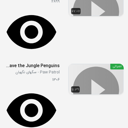
2899
07:07
S06E01a - Pups Save the Jungle Penguins
اشتراکی
Paw Patrol - سگهای نگهبان
1306
11:39