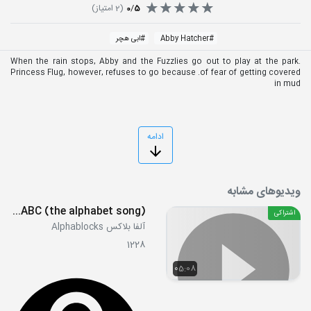
5
/
0
(
2
امتیاز)
#
Abby Hatcher
#
ابی هچر
When the rain stops, Abby and the Fuzzlies go out to play at the park.
Princess Flug, however, refuses to go because .of fear of getting covered
in mud
ادامه
ویدیوهای مشابه
S02E25 - ABC (the alphabet song)
اشتراکی
آلفا بلاکس Alphablocks
1228
05:08