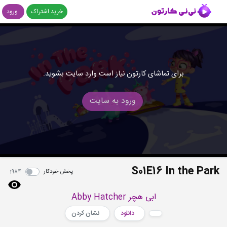
خرید اشتراک
ورود
برای تماشای کارتون نیاز است وارد سایت بشوید.
ورود به سایت
S01E16 In the Park
پخش خودکار
1984
ابی هچر Abby Hatcher
دانلود
نشان کردن