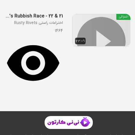
21 & 22 - Rusty's Water Works - Rusty's Rubbish Race
اشتراکی
اختراعات راستی Rusty Rivets
1464
23:09