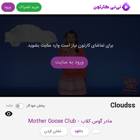
خرید اشتراک
ورود
برای تماشای کارتون نیاز است وارد سایت بشوید.
ورود به سایت
Cloudss
پخش خودکار
1082
مادر گوس کلاب - Mother Goose Club
دانلود
نشان کردن