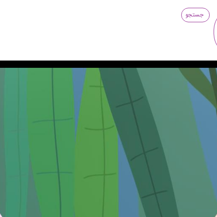
جستجو