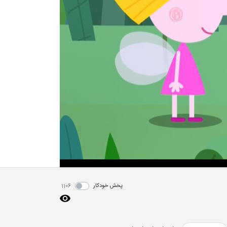
پخش خودکار
1106