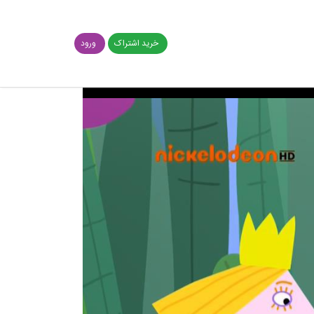
خرید اشتراک
ورود