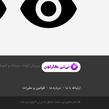
پرورش کودک دوزبانه و آموزش
ارتباط با ما -
درباره ما -
قوانین و مقررات
© تمام حقوق این سایت متعلق به نی نی کارتون می باشد.