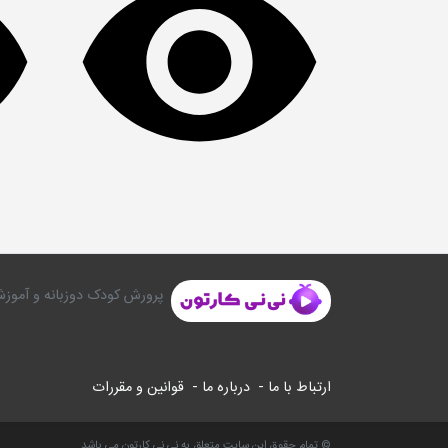
پرورش کودک دوزبانه و آموزش
ارتباط با ما -
درباره ما -
قوانین و مقررات
© تمام حقوق این سایت متعلق به نی نی کارتون می باشد.