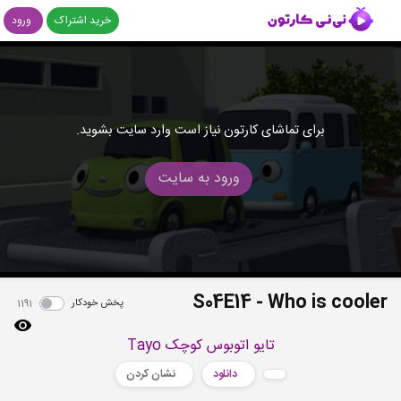
خرید اشتراک
ورود
برای تماشای کارتون نیاز است وارد سایت بشوید.
ورود به سایت
S04E14 - Who is cooler
پخش خودکار
1191
تایو اتوبوس کوچک Tayo
دانلود
نشان کردن