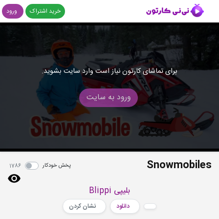
خرید اشتراک
ورود
برای تماشای کارتون نیاز است وارد سایت بشوید.
ورود به سایت
Snowmobiles
پخش خودکار
1786
بلیپی Blippi
دانلود
نشان کردن