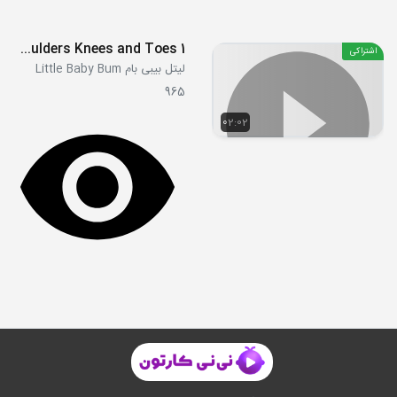
Head Shoulders Knees and Toes 1
اشتراکی
لیتل بیبی بام Little Baby Bum
965
02:02