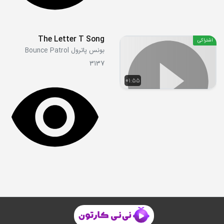
The Letter T Song
اشتراکی
بونس پاترول Bounce Patrol
3137
01:55