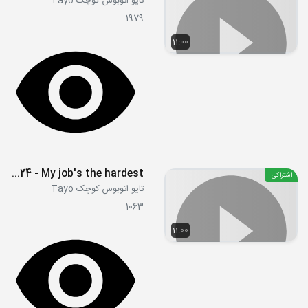
تایو اتوبوس کوچک Tayo
1979
11:00
S01E24 - My job's the hardest
اشتراکی
تایو اتوبوس کوچک Tayo
1063
11:00