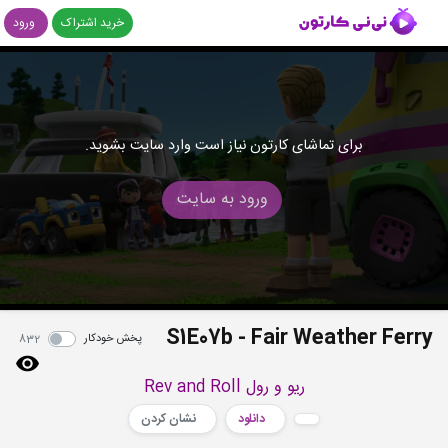
خرید اشتراک
ورود
برای تماشای کارتون نیاز است وارد سایت بشوید.
ورود به سایت
S1E07b - Fair Weather Ferry
پخش خودکار
832
ریو و رول Rev and Roll
دانلود
نشان کردن