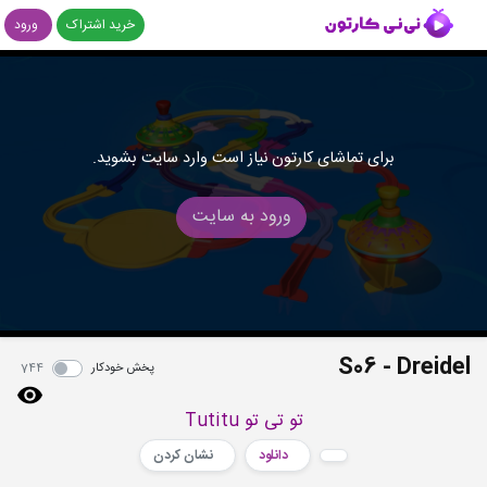
خرید اشتراک
ورود
برای تماشای کارتون نیاز است وارد سایت بشوید.
ورود به سایت
S06 - Dreidel
پخش خودکار
744
تو تی تو Tutitu
دانلود
نشان کردن