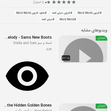
5
/
0
(
1
امتیاز)
#
کارتون Word World
#
کارتون دنیای کلمه
#
دانلود کارتون Word World
#
Word World
#
دنیای کلمه
ویدیوهای مشابه
S01E09 - Meadow Melody - Sams New Boots
اشتراکی
استلا و سم Stella and Sam
889
23:15
S05E20b - Ultimate Rescue Pups and the Hidden Golden Bones
اشتراکی