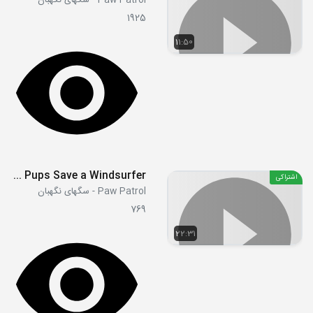
Paw Patrol - سگهای نگهبان
1925
11:50
S08E5-6 - Sea Patrol- Pups Save a Water Walke - Sea Patrol- Pups Save a Windsurfer
اشتراکی
Paw Patrol - سگهای نگهبان
769
22:31