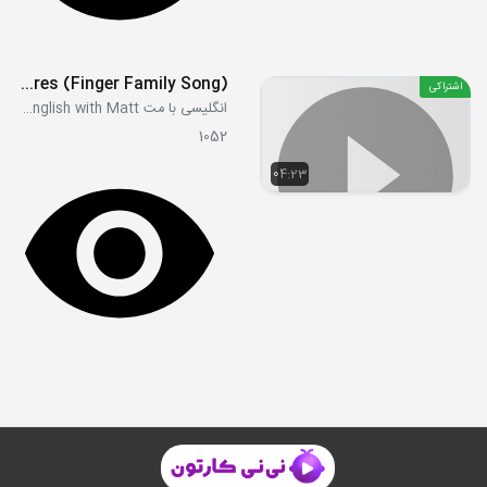
Sea Creatures (Finger Family Song)
اشتراکی
انگلیسی با مت Learn English with Matt
1052
04:23