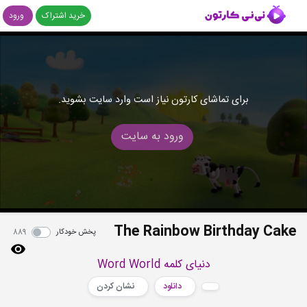
خرید اشتراک
ورود
برای تماشای کارتون نیاز است وارد سایت بشوید.
ورود به سایت
The Rainbow Birthday Cake
پخش خودکار
889
دنیای کلمه Word World
دانلود
نشان کردن