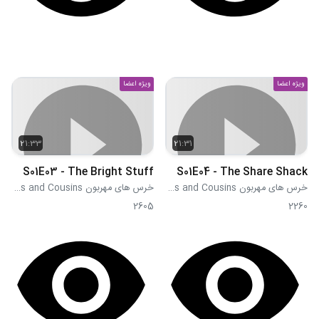
ویژه اعضا
ویژه اعضا
21:33
21:31
S01E03 - The Bright Stuff
S01E04 - The Share Shack
خرس های مهربون Care Bears and Cousins
خرس های مهربون Care Bears and Cousins
2605
2260