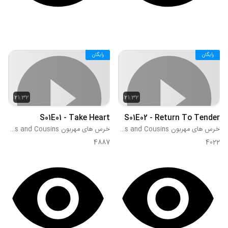
رایگان
رایگان
21:32
21:32
S01E01 - Take Heart
S01E02 - Return To Tender
خرس های مهربون Care Bears and Cousins
خرس های مهربون Care Bears and Cousins
4887
4022