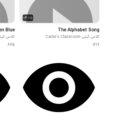
04:25
en Blue
The Alphabet Song
کلاس کیتی Caitie's Classroom
کلاس کیتی 's Classroom
875
1617