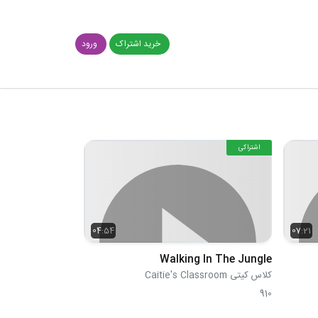
خرید اشتراک
ورود
اشتراکی
04:54
07:21
Walking In The Jungle
کلاس کیتی Caitie's Classroom
910