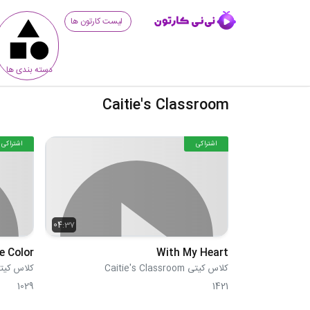
لیست کارتون ها
دسته بندی ها
Caitie's Classroom
اشتراکی
اشتراکی
04:37
e Color
With My Heart
کلاس کیتی Caitie's Classroom
کلاس کیتی 's Classroom
1029
1421