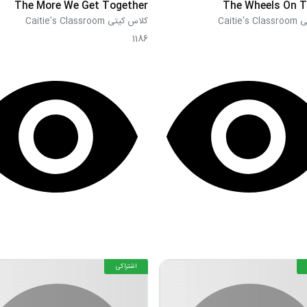
The More We Get Together
The Wheels On T
Caitie
کلاس کیتی Caitie's Classroom
1186
اشتراکی