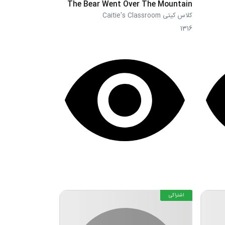
The Bear Went Over The Mountain
کلاس کیتی Caitie's Classroom
1316
اشتراکی