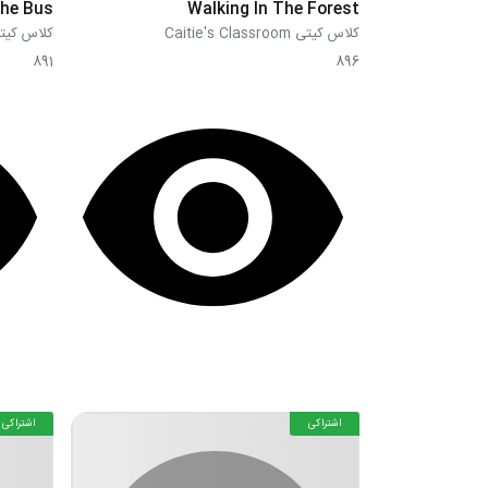
he Bus
Walking In The Forest
کلاس کیتی Caitie's Classroom
کلاس کیتی 's Classroom
891
896
اشتراکی
اشتراکی