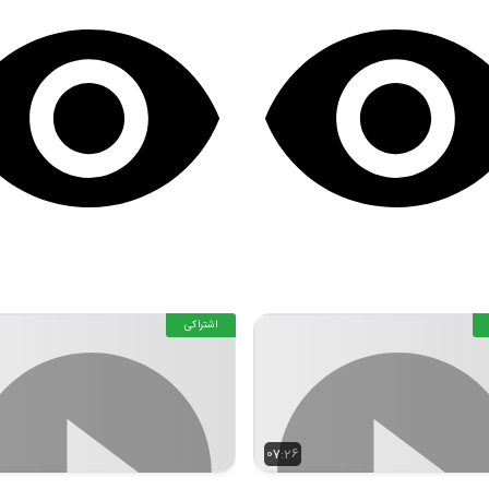
اشتراکی
07:26