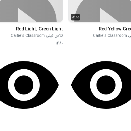
06:15
Red Light, Green Light
Red Yellow Gre
Caitie
کلاس کیتی Caitie's Classroom
1480