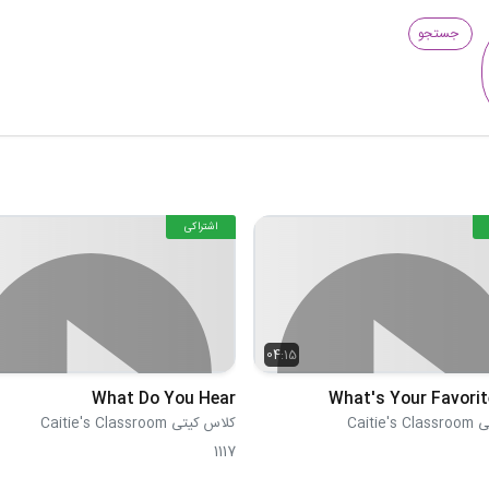
جستجو
اشتراکی
04:15
What Do You Hear
What's Your Favorit
Caitie
کلاس کیتی Caitie's Classroom
1117