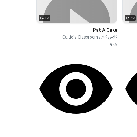
08:08
06:48
Pat A Cake
کلاس کیتی Caitie's Classroom
925