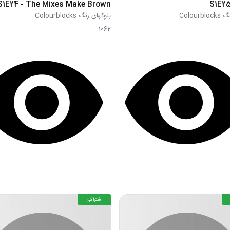
S1E24 - The Mixes Make Brown
S1E25
Colour
بلوکهای رنگ Colourblocks
1062
اشتراکی