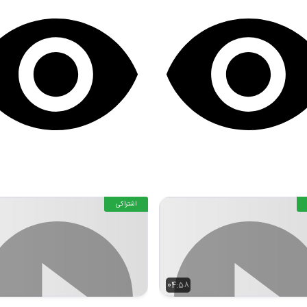
اشتراکی
04:58