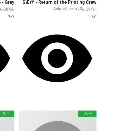
 - Grey
S1E26 - Return of the Printing Crew
بلوکهای رنگ Colourblocks
بلوکهای رنگ blocks
907
1283
اشتراکی
اشتراکی