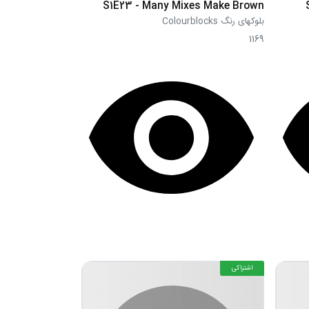
S1E23 - Many Mixes Make Brown
بلوکهای رنگ Colourblocks
1169
اشتراکی