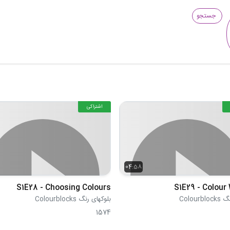
جستجو
اشتراکی
04:58
S1E28 - Choosing Colours
S1E29 - Colour
Colour
بلوکهای رنگ Colourblocks
1574