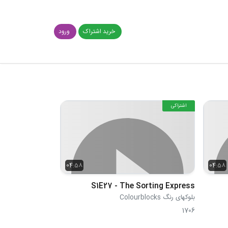
خرید اشتراک
ورود
اشتراکی
04:58
04:58
S1E27 - The Sorting Express
بلوکهای رنگ Colourblocks
1706