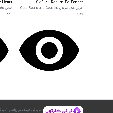
e Heart
S01E02 - Return To Tender
خرس های مهربون Care Bears and Cousins
خرس های مهربون sins
4884
4017
پرورش کودک دوزبانه و آموزش