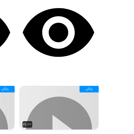
رایگان
رایگان
21:32