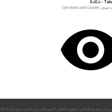
S01E01 - Tak
Care Bears and Cou
 زبان دوم به کودکان از طریق تماشای کارتون‌های زبان اصلی، بدون نیاز به 