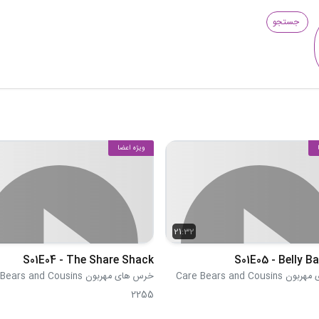
جستجو
ویژه اعضا
21:32
S01E04 - The Share Shack
S01E05 - Belly B
Care Bears and Cou
خرس های مهربون Care Bears and Cousins
2255