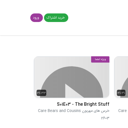
خرید اشتراک
ورود
ویژه اعضا
21:33
21:31
S01E03 - The Bright Stuff
خرس های مهربون Care Bears and Cousins
2603