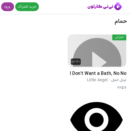
خرید اشتراک
ورود
حمام
اشتراکی
03:40
I Don’t Want a Bath, No No
لیتل انجل - Little Angel
2257