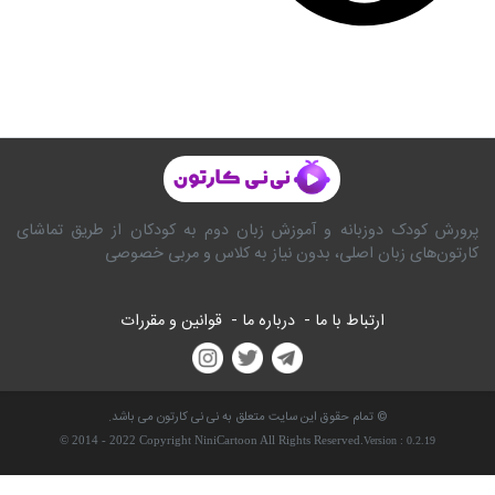
پرورش کودک دوزبانه و آموزش زبان دوم به کودکان از طریق تماشای
کارتون‌های زبان اصلی، بدون نیاز به کلاس و مربی خصوصی
ارتباط با ما -
درباره ما -
قوانین و مقررات
© تمام حقوق این سایت متعلق به نی نی کارتون می باشد.
© 2014 - 2022 Copyright NiniCartoon All Rights Reserved.
Version :
0.2.19