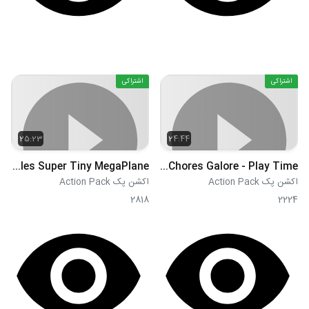
اشتراکی
اشتراکی
25:23
24:44
S02E03 - Pterodactyl Troubles Super Tiny MegaPlane
S02E04 - Chores Galore - Play Time
اکشن پک Action Pack
اکشن پک Action Pack
2818
2224