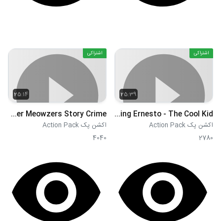
اشتراکی
اشتراکی
25:14
25:39
S02E01 - Super Meowzers Story Crime
S02E02 - The Importance of Being Ernesto - The Cool Kid
اکشن پک Action Pack
اکشن پک Action Pack
4040
2780