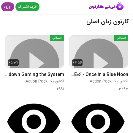
خرید اشتراک
ورود
کارتون زبان اصلی
اشتراکی
اشتراکی
25:39
24:54
S02E05 - The Rakhi Rundown Gaming the System
S02E06 - Once in a Blue Noon
اکشن پک Action Pack
اکشن پک Action Pack
2991
3263