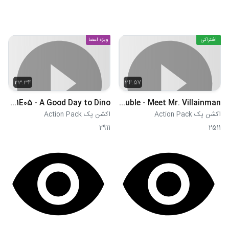
اشتراکی
ویژه اعضا
23:34
24:57
S01E05 - A Good Day to Dino
S01E06 - Trophy Trouble - Meet Mr. Villainman
اکشن پک Action Pack
اکشن پک Action Pack
2911
2511