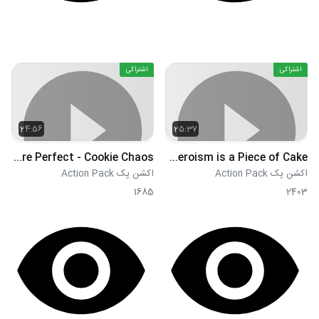
اشتراکی
اشتراکی
24:56
25:37
S01E09 - Picture Perfect - Cookie Chaos
S01E10 - A Half-Baked Scheme - Heroism is a Piece of Cake
اکشن پک Action Pack
اکشن پک Action Pack
1685
2403