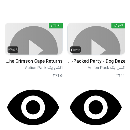
اشتراکی
اشتراکی
24:58
25:08
S01E07 - Power Nap - The Crimson Cape Returns
S01E08 - Action-Packed Party - Dog Daze
اکشن پک Action Pack
اکشن پک Action Pack
3645
3422