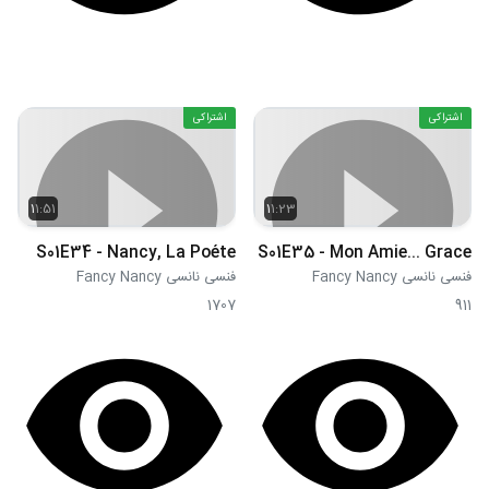
اشتراکی
اشتراکی
11:51
11:23
S01E34 - Nancy, La Poéte
S01E35 - Mon Amie... Grace
فنسی نانسی Fancy Nancy
فنسی نانسی Fancy Nancy
1707
911