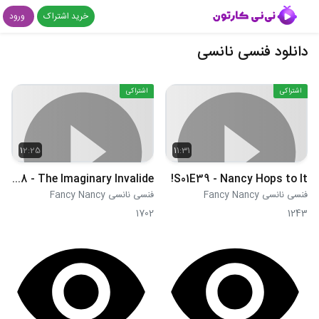
خرید اشتراک
ورود
دانلود فنسی نانسی
اشتراکی
اشتراکی
12:25
11:31
S01E38 - The Imaginary Invalide
S01E39 - Nancy Hops to It!
فنسی نانسی Fancy Nancy
فنسی نانسی Fancy Nancy
1702
1243