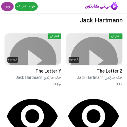
خرید اشتراک
ورود
Jack Hartmann
اشتراکی
اشتراکی
03:58
03:38
The Letter Y
The Letter Z
جک هارتمن Jack Hartmann
جک هارتمن Jack Hartmann
1463
892