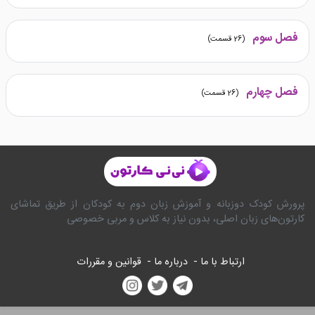
فصل سوم
(
26
قسمت)
فصل چهارم
(
26
قسمت)
پرورش کودک دوزبانه و آموزش زبان دوم به کودکان از طریق تماشای
کارتون‌های زبان اصلی، بدون نیاز به کلاس و مربی خصوصی
ارتباط با ما -
درباره ما -
قوانین و مقررات