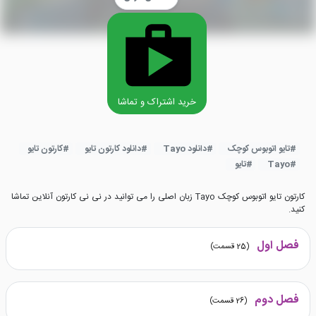
خرید اشتراک و تماشا
#
تایو اتوبوس کوچک
#
دانلود Tayo
#
دانلود کارتون تایو
#
کارتون تایو
#
Tayo
#
تایو
کارتون تایو اتوبوس کوچک Tayo زبان اصلی را می توانید در نی نی کارتون آنلاین تماشا
کنید.
فصل اول
(
25
قسمت)
فصل دوم
(
26
قسمت)