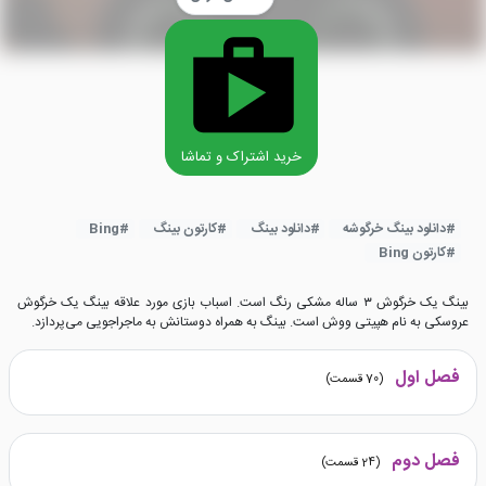
خرید اشتراک و تماشا
#
دانلود بینگ خرگوشه
#
دانلود بینگ
#
کارتون بینگ
#
Bing
#
کارتون Bing
بینگ یک خرگوش ۳ ساله مشکی رنگ است. اسباب بازی مورد علاقه بینگ یک خرگوش
عروسکی به نام هپیتی ووش است. بینگ به همراه دوستانش به ماجراجویی می‌پردازد.
فصل اول
(
70
قسمت)
فصل دوم
(
24
قسمت)